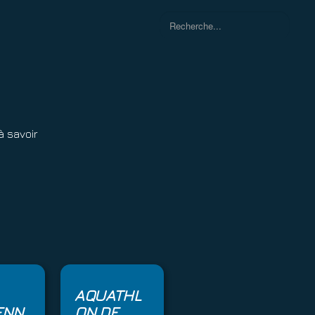
Rechercher
à savoir
AQUATHL
ENN
ON DE