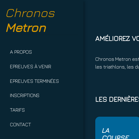
Chronos
Metron
AMÉLIOREZ V
A PROPOS
Chronos Metron est
EPREUVES À VENIR
les triathlons, les
EPREUVES TERMINÉES
INSCRIPTIONS
LES DERNIÈR
TARIFS
CONTACT
LA
COURSE