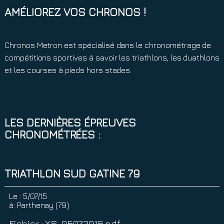
AMÉLIOREZ VOS CHRONOS !
Chronos Metron est spécialisé dans le chronométrage de
compétitions sportives à savoir les triathlons, les duathlons
et les courses à pieds hors stades.
LES DERNIÈRES ÉPREUVES
CHRONOMÉTRÉES :
TRIATHLON SUD GATINE 79
Le :
5/07/15
à:
Parthenay (79)
Fichier : XS_05072015.pdf