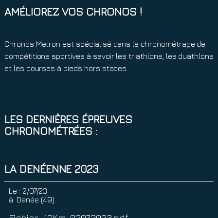
AMÉLIOREZ VOS CHRONOS !
Chronos Metron est spécialisé dans le chronométrage de
compétitions sportives à savoir les triathlons, les duathlons
et les courses à pieds hors stades.
LES DERNIÈRES ÉPREUVES
CHRONOMÉTRÉES :
LA DENÉENNE 2023
Le :
2/07/23
à:
Denée (49)
Fichier : 10Km_02072023.pdf