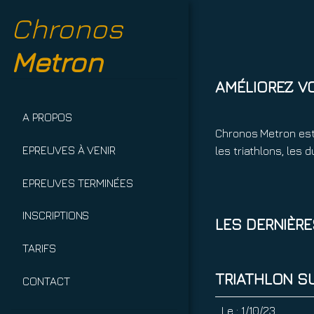
Chronos
Metron
AMÉLIOREZ V
A PROPOS
Chronos Metron est
EPREUVES À VENIR
les triathlons, les
EPREUVES TERMINÉES
INSCRIPTIONS
LES DERNIÈR
TARIFS
TRIATHLON SU
CONTACT
Le :
1/10/23