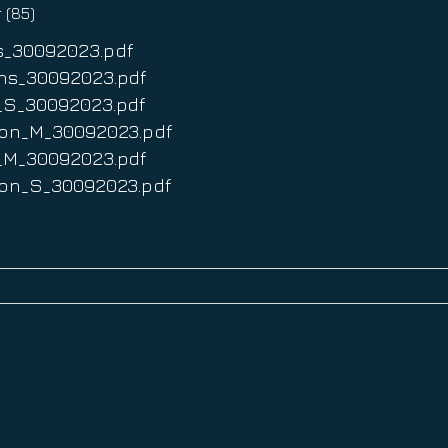
r (85)
ns_30092023.pdf
3Ans_30092023.pdf
is_S_30092023.pdf
thlon_M_30092023.pdf
is_M_30092023.pdf
thlon_S_30092023.pdf