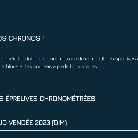
OS CHRONOS !
 spécialisé dans le chronométrage de compétitions sportives 
 duathlons et les courses à pieds hors stades.
ES ÉPREUVES CHRONOMÉTRÉES :
D VENDÉE 2023 (DIM)