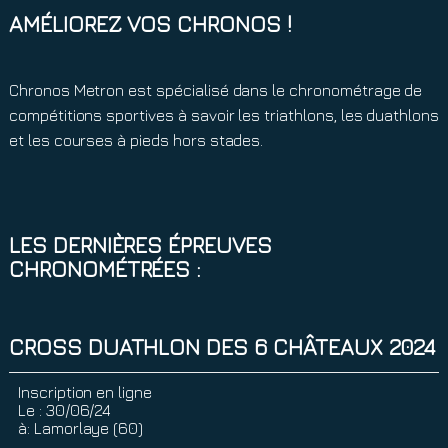
AMÉLIOREZ VOS CHRONOS !
Chronos Metron est spécialisé dans le chronométrage de
compétitions sportives à savoir les triathlons, les duathlons
et les courses à pieds hors stades.
LES DERNIÈRES ÉPREUVES
CHRONOMÉTRÉES :
CROSS DUATHLON DES 6 CHÂTEAUX 2024
Inscription en ligne
Le :
30/06/24
à:
Lamorlaye (60)