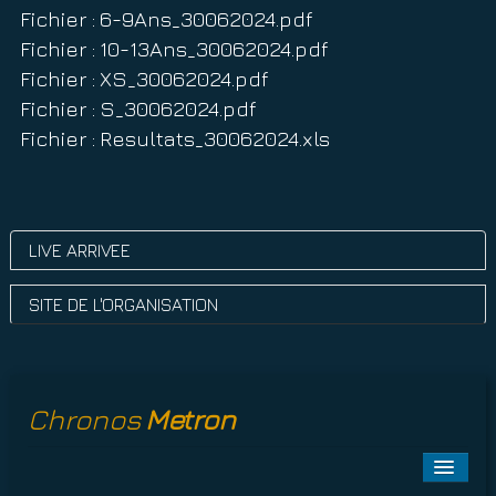
Fichier : 6-9Ans_30062024.pdf
Fichier : 10-13Ans_30062024.pdf
Fichier : XS_30062024.pdf
Fichier : S_30062024.pdf
Fichier : Resultats_30062024.xls
LIVE ARRIVEE
SITE DE L'ORGANISATION
Chronos
Metron
Toggle
Naviga