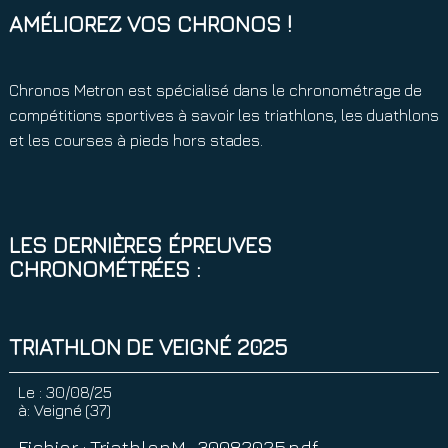
AMÉLIOREZ VOS CHRONOS !
Chronos Metron est spécialisé dans le chronométrage de
compétitions sportives à savoir les triathlons, les duathlons
et les courses à pieds hors stades.
LES DERNIÈRES ÉPREUVES
CHRONOMÉTRÉES :
TRIATHLON DE VEIGNÉ 2025
Le :
30/08/25
à:
Veigné (37)
Fichier : TriathlonM_.30082025.pdf