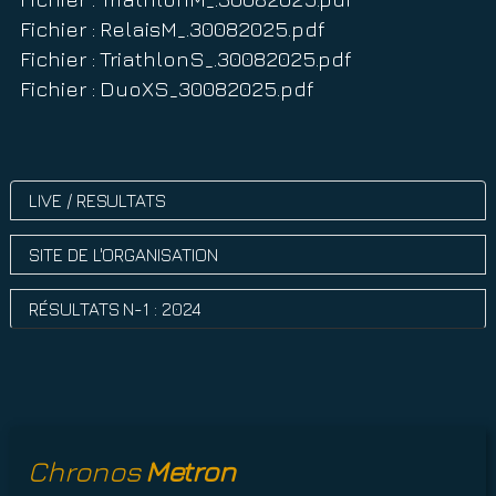
Fichier : RelaisM_.30082025.pdf
Fichier : TriathlonS_.30082025.pdf
Fichier : DuoXS_30082025.pdf
LIVE / RESULTATS
SITE DE L'ORGANISATION
RÉSULTATS N-1 : 2024
Chronos
Metron