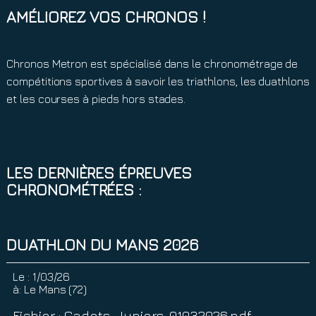
AMÉLIOREZ VOS CHRONOS !
Chronos Metron est spécialisé dans le chronométrage de
compétitions sportives à savoir les triathlons, les duathlons
et les courses à pieds hors stades.
LES DERNIÈRES ÉPREUVES
CHRONOMÉTRÉES :
DUATHLON DU MANS 2026
Le :
1/03/26
à:
Le Mans (72)
Fichier : Cadets_Juniors_01032026.pdf