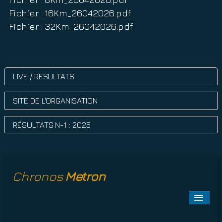
Fichier : 16Km_26042026.pdf
Fichier : 32Km_26042026.pdf
LIVE / RESULTATS
SITE DE L'ORGANISATION
RÉSULTATS N-1 : 2025
Chronos
Metron
Toggle
Naviga
A PROPOS