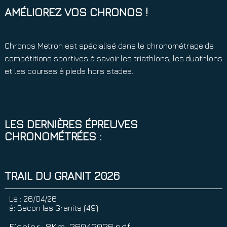
AMÉLIOREZ VOS CHRONOS !
Chronos Metron est spécialisé dans le chronométrage de
compétitions sportives à savoir les triathlons, les duathlons
et les courses à pieds hors stades.
LES DERNIÈRES ÉPREUVES
CHRONOMÉTRÉES :
TRAIL DU GRANIT 2026
Le :
26/04/26
à:
Becon les Granits (49)
Fichier : 8Km_26042026.pdf