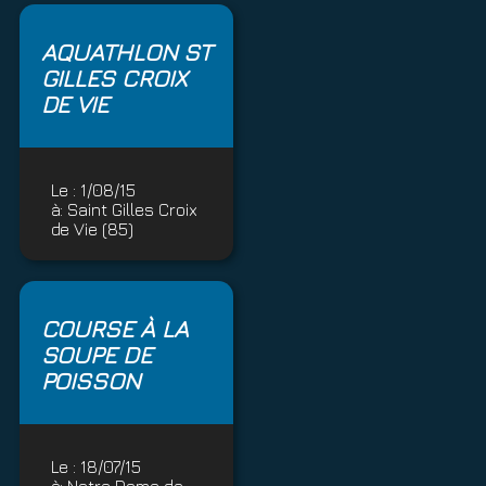
AQUATHLON ST
GILLES CROIX
DE VIE
Le :
1/08/15
à:
Saint Gilles Croix
de Vie (85)
COURSE À LA
SOUPE DE
POISSON
Le :
18/07/15