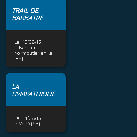
TRAIL DE
BARBATRE
Le :
15/08/15
à:
Barbâtre -
Noirmoutier en Ile
(85)
LA
SYMPATHIQUE
Le :
14/08/15
à:
Vairé (85)