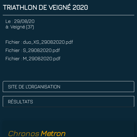
TRIATHLON DE VEIGNÉ 2020
Le :
29/08/20
à:
Veigné (37)
Fichier : duo_XS_29082020.pdf
Fichier : S_29082020.pdf
Fichier : M_29082020.pdf
SITE DE L'ORGANISATION
RÉSULTATS
Chronos
Metron