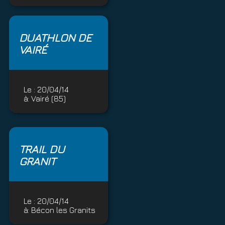
DUATHLON DE
VAIRÉ
Le :
20/04/14
à:
Vairé (85)
TRAIL DU
GRANIT
Le :
20/04/14
à:
Bécon les Granits