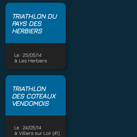
TRIATHLON DU
PAYS DES
HERBIERS
Le :
25/05/14
à:
Les Herbiers
TRIATHLON
DES COTEAUX
VENDOMOIS
Le :
24/05/14
à:
Villiers sur Loir (41)